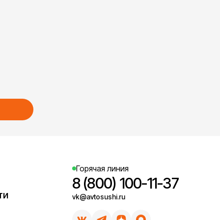
Горячая линия
8 (800) 100-11-37
ти
vk@avtosushi.ru