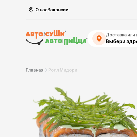
О нас
Вакансии
Доставка или 
Выбери адре
Главная
Ролл Мидори