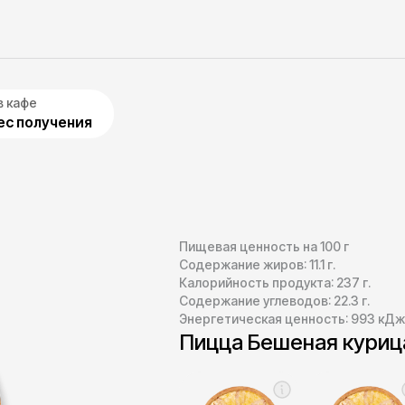
в кафе
с получения
Пищевая ценность на 100 г
Содержание жиров:
11.1
г.
Калорийность продукта:
237
г.
Содержание углеводов:
22.3
г.
Энергетическая ценность:
993
кДж
Пицца Бешеная куриц