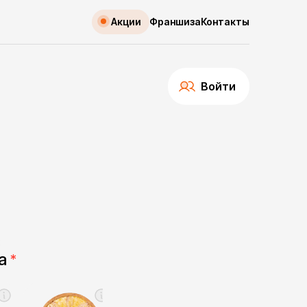
Акции
Франшиза
Контакты
Войти
а
*